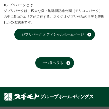
■ジブリパークとは
ジブリパークは、広大な愛・地球博記念公園（モリコロパーク）
の中に5つのエリアが点在する、スタジオジブリ作品の世界を表現
した公園施設です。
ジブリパーク オフィシャルホームページ
一つ前へ戻る