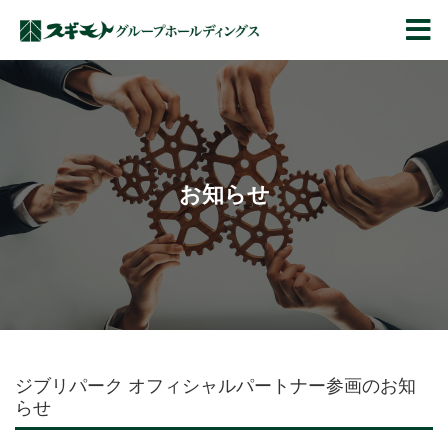
スギモトグループ
お知らせ
ジブリパーク オフィシャルパートナー参画のお知
らせ