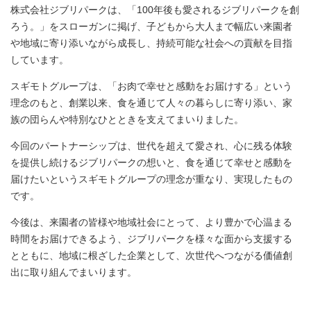
株式会社ジブリパークは、「100年後も愛されるジブリパークを創
ろう。」をスローガンに掲げ、子どもから大人まで幅広い来園者
や地域に寄り添いながら成長し、持続可能な社会への貢献を目指
しています。
スギモトグループは、「お肉で幸せと感動をお届けする」という
理念のもと、創業以来、食を通じて人々の暮らしに寄り添い、家
族の団らんや特別なひとときを支えてまいりました。
今回のパートナーシップは、世代を超えて愛され、心に残る体験
を提供し続けるジブリパークの想いと、食を通じて幸せと感動を
届けたいというスギモトグループの理念が重なり、実現したもの
です。
今後は、来園者の皆様や地域社会にとって、より豊かで心温まる
時間をお届けできるよう、ジブリパークを様々な面から支援する
とともに、地域に根ざした企業として、次世代へつながる価値創
出に取り組んでまいります。