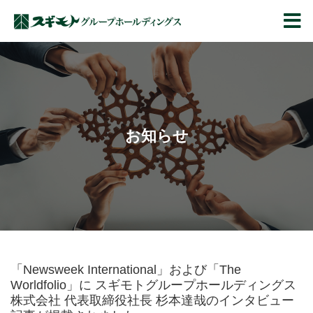
スギモトグループ
お知らせ
「Newsweek International」および「The
Worldfolio」に スギモトグループホールディングス
株式会社 代表取締役社長 杉本達哉のインタビュー