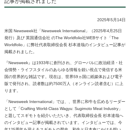
記事が掲載されました
2025年5月14日
米国 Newsweek社「Newsweek International」（2025年4月25日
発行）及び 英国通信会社 のThe Worldfolio社WEBサイト「The
Worldfolio」に弊社代表取締役会長 杉本達哉のインタビュー記事が
掲載されました。
『Newsweek』は1933年に創刊され、グローバルに政治経済・社
会情勢・ライフスタイルのあらゆる情報を鋭い視点で発信する米
国の世界的な雑誌です。現在は、世界59ヵ国に紙媒体および電子
版で発刊され、読者数は約7500万人（オンライン読者含む）に上
ります。
「Newsweek International」では、、世界に和牛を広めるリーダー
として「Crafting World-Class Wagyu: Sugimoto Meat Industry」
と題してスギモトを紹介いただいき、代表取締役会長 杉本達哉へ
のインタビュー記事が掲載されています。インタビューでは、今
年125周年を迎えるスギモトの歴史、和牛と日本食にかける想い、