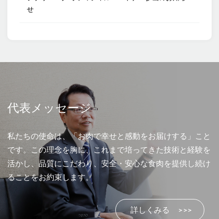
せ
代表メッセージ
私たちの使命は、「お肉で幸せと感動をお届けする」こと
です。この理念を胸に、これまで培ってきた技術と経験を
活かし、品質にこだわり、安全・安心な食肉を提供し続け
ることをお約束します。
詳しくみる