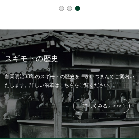
1
2
3
スギモトの歴史
創業明治33年のスギモトの歴史を、かいつまんでご案内い
たします。詳しい沿革はこちらをご覧ください。
詳しくみる