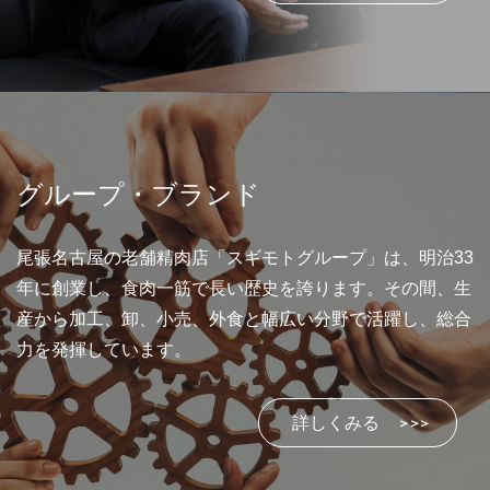
グループ・ブランド
尾張名古屋の老舗精肉店「スギモトグループ」は、明治33
年に創業し、食肉一筋で長い歴史を誇ります。その間、生
産から加工、卸、小売、外食と幅広い分野で活躍し、総合
力を発揮しています。
詳しくみる